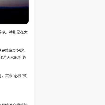
便捷。特别是在大
总是能拿到好牌，
趣游天水麻将,趣
，实现“必胜”效
。