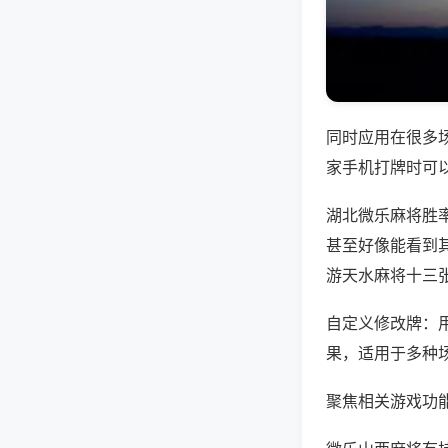
同时应用在很多
家手机打牌时可
湖北微乐麻将胜
甚至好像能看到
游天水麻将十三
自定义修改牌：
果，适用于多种
聚焦相关游戏功