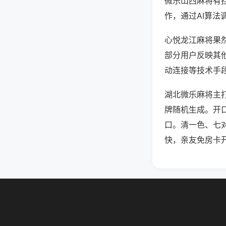
微乐山西麻将有
作，通过AI算法
心悦龙江麻将果然
部分用户反映其他
动连接等技术手段
湖北微乐麻将主
牌随机生成。开
口。清一色、七
快，亲友免房卡