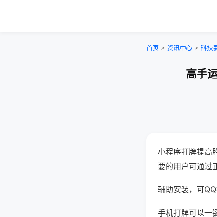
首页
>
资讯中心
>
科技
高手运
小程序打牌提高
要的用户可通过
辅助安装，可QQ搜
手机打牌可以一