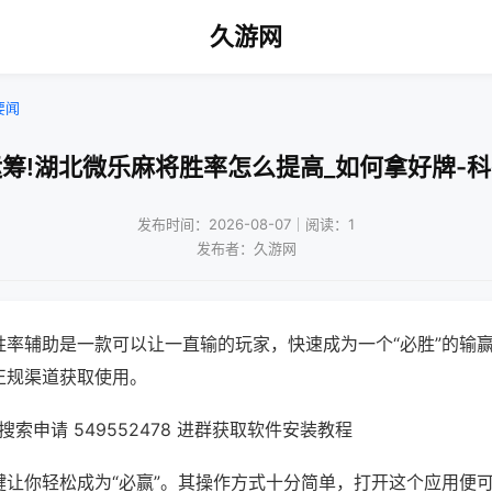
久游网
要闻
筹!湖北微乐麻将胜率怎么提高_如何拿好牌-
发布时间：2026-08-07｜阅读：1
发布者：久游网
胜率辅助是一款可以让一直输的玩家，快速成为一个“必胜”的输
正规渠道获取使用。
索申请 549552478 进群获取软件安装教程
键让你轻松成为“必赢”。其操作方式十分简单，打开这个应用便