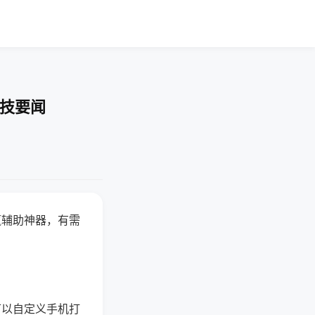
科技要闻
赢辅助神器，有需
可以自定义手机打