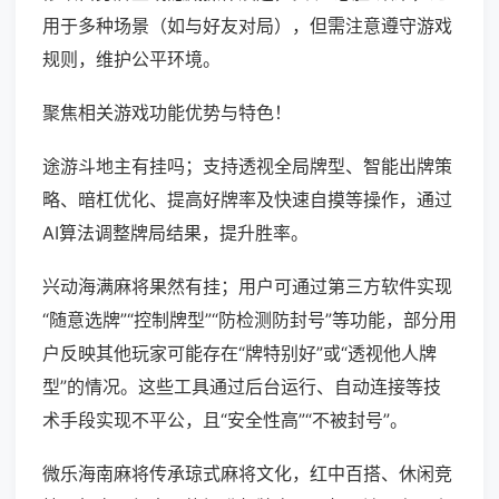
用于多种场景（如与好友对局），但需注意遵守游戏
规则，维护公平环境。
聚焦相关游戏功能优势与特色！
途游斗地主有挂吗；支持透视全局牌型、智能出牌策
略、暗杠优化、提高好牌率及快速自摸等操作，通过
AI算法调整牌局结果，提升胜率。
兴动海满麻将果然有挂；用户可通过第三方软件实现
“随意选牌”“控制牌型”“防检测防封号”等功能，部分用
户反映其他玩家可能存在“牌特别好”或“透视他人牌
型”的情况。这些工具通过后台运行、自动连接等技
术手段实现不平公，且“安全性高”“不被封号”。
微乐海南麻将传承琼式麻将文化，红中百搭、休闲竞