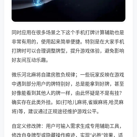
同时应用在很多场景之下这个手机打牌计算辅助也是
非常有用的，使用起来简单便捷。特别是在大家手机
打牌时可以合理调整牌型，提升游戏体验，避免影响
好友间互动乐趣。
微乐河北麻将自建房胜负规律；一些玩家反映在游戏
中遇到部分用户的牌特别好，总是能拿到好牌，甚至
好像能看到其他人的牌一样，由此怀疑是不是有挂？
确实存在此类外挂。如(打哈儿麻将,雀娱麻将,哈灵麻
将)等，建议通过正规途径维护游戏公平。
自定义修改牌：用户可输入需求生成专用辅助工具，
修改自身牌型或隐藏操作痕迹，实现“必胜”效果，适