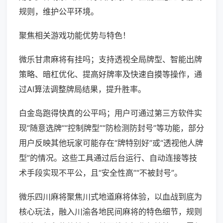
规则，维护公平环境。
聚焦相关游戏功能优势与特色！
微乐甘肃麻将有挂吗；支持透视全局牌型、智能出牌
策略、暗杠优化、提高好牌率及快速自摸等操作，通
过AI算法调整牌局结果，提升胜率。
白金岛跑得快真的公平吗；用户可通过第三方软件实
现“随意选牌”“控制牌型”“防检测防封号”等功能，部分
用户反映其他玩家可能存在“牌特别好”或“透视他人牌
型”的情况。这些工具通过后台运行、自动连接等技
术手段实现不平公，且“安全性高”“不被封号”。
微乐四川麻将聚焦川式地道麻将体验，以血战到底为
核心玩法，融入川渝各地民间麻将的特色细节，规则