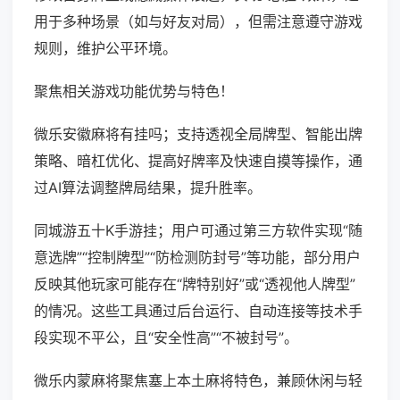
用于多种场景（如与好友对局），但需注意遵守游戏
规则，维护公平环境。
聚焦相关游戏功能优势与特色！
微乐安徽麻将有挂吗；支持透视全局牌型、智能出牌
策略、暗杠优化、提高好牌率及快速自摸等操作，通
过AI算法调整牌局结果，提升胜率。
同城游五十K手游挂；用户可通过第三方软件实现“随
意选牌”“控制牌型”“防检测防封号”等功能，部分用户
反映其他玩家可能存在“牌特别好”或“透视他人牌型”
的情况。这些工具通过后台运行、自动连接等技术手
段实现不平公，且“安全性高”“不被封号”。
微乐内蒙麻将聚焦塞上本土麻将特色，兼顾休闲与轻