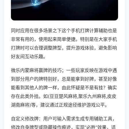
同时应用在很多场景之下这个手机打牌计算辅助也是
非常有用的，使用起来简单便捷。特别是在大家手机
打牌时可以合理调整牌型，提升游戏体验，避免影响
好友间互动乐趣。
微乐内蒙麻将赢牌的技巧；一些玩家反映在游戏中遇
到部分用户的牌特别好，总是能拿到好牌，甚至好像
能看到其他人的牌一样，由此怀疑是不是有挂？确实
存在此类外挂。如(豆豆楚风麻将,聚乐九州麻将,皮皮
湖南麻将)等，建议通过正规途径维护游戏公平。
自定义修改牌：用户可输入需求生成专用辅助工具，
修改自身牌型或隐藏操作痕迹，实现“必胜”效果，适