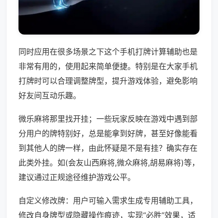
同时应用在很多场景之下这个手机打牌计算辅助也是
非常有用的，使用起来简单便捷。特别是在大家手机
打牌时可以合理调整牌型，提升游戏体验，避免影响
好友间互动乐趣。
微乐麻将那里找开挂；一些玩家反映在游戏中遇到部
分用户的牌特别好，总是能拿到好牌，甚至好像能看
到其他人的牌一样，由此怀疑是不是有挂？确实存在
此类外挂。如(会友山西麻将,微众麻将,胡易麻将)等，
建议通过正规途径维护游戏公平。
自定义修改牌：用户可输入需求生成专用辅助工具，
修改自身牌型或隐藏操作痕迹，实现“必胜”效果，适