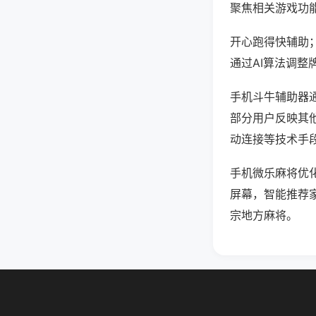
聚焦相关游戏功
开心跑得快辅助
通过AI算法调整
手机斗牛辅助器通
部分用户反映其他
动连接等技术手段
手机微乐麻将优
屏幕，智能推荐
宗地方麻将。