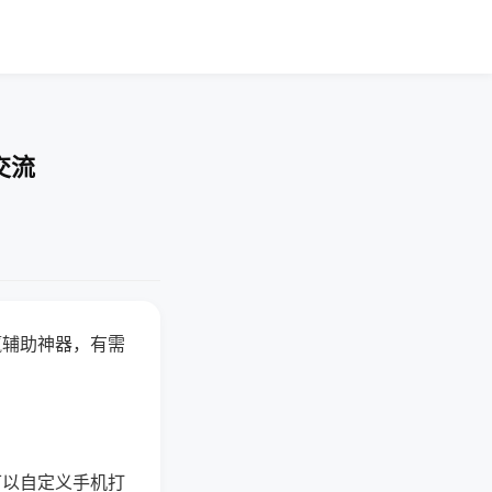
交流
赢辅助神器，有需
可以自定义手机打