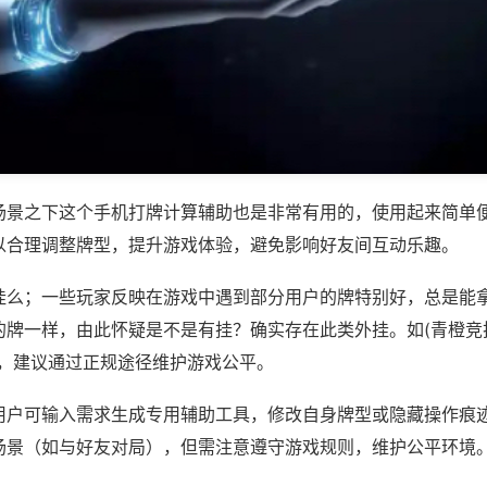
场景之下这个手机打牌计算辅助也是非常有用的，使用起来简单
以合理调整牌型，提升游戏体验，避免影响好友间互动乐趣。
挂么；一些玩家反映在游戏中遇到部分用户的牌特别好，总是能
牌一样，由此怀疑是不是有挂？确实存在此类外挂。如(青橙竞技
等，建议通过正规途径维护游戏公平。
用户可输入需求生成专用辅助工具，修改自身牌型或隐藏操作痕迹
场景（如与好友对局），但需注意遵守游戏规则，维护公平环境