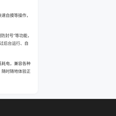
快速自摸等操作，
测防封号”等功能，
通过后台运行、自
低耗电，兼容各种
，随时随地体验正