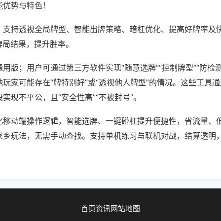
能优势与特色！
；支持透视全局牌型、智能出牌策略、暗杠优化、提高好牌率及
牌局结果，提升胜率。
用版；用户可通过第三方软件实现“随意选牌”“控制牌型”“防检
玩家可能存在“牌特别好”或“透视他人牌型”的情况。这些工具
实现不平公，且“安全性高”“不被封号”。
化移动端操作逻辑，智能选牌、一键碰杠提升便捷性，省流量、
家乡玩法，无需手动查找。支持单机练习与联机对战，结算透明
首页
资讯
网站地图