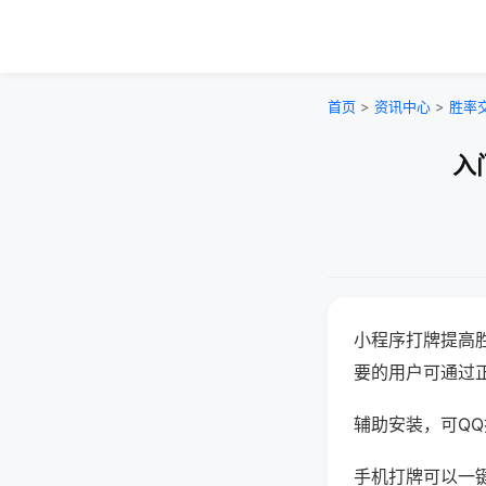
首页
>
资讯中心
>
胜率
入
小程序打牌提高
要的用户可通过
辅助安装，可QQ搜
手机打牌可以一