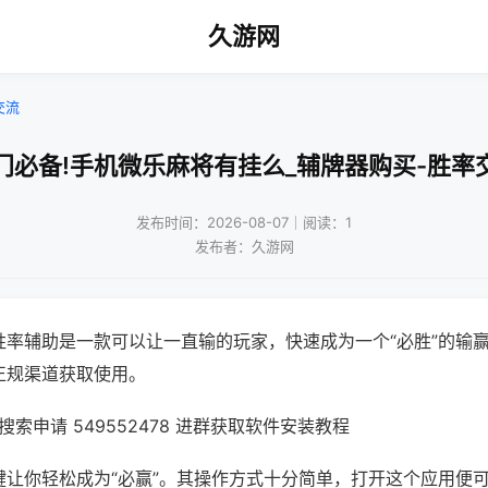
久游网
交流
门必备!手机微乐麻将有挂么_辅牌器购买-胜率
发布时间：2026-08-07｜阅读：1
发布者：久游网
胜率辅助是一款可以让一直输的玩家，快速成为一个“必胜”的输
正规渠道获取使用。
索申请 549552478 进群获取软件安装教程
键让你轻松成为“必赢”。其操作方式十分简单，打开这个应用便