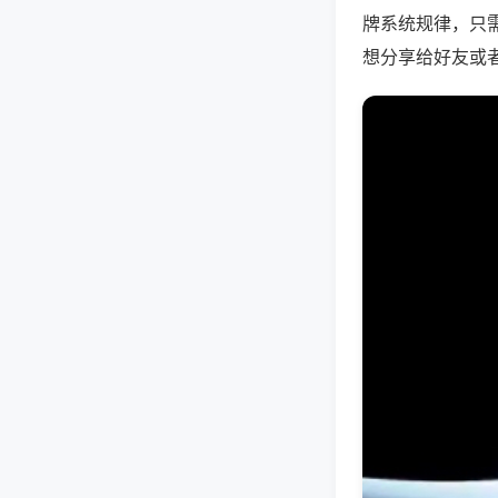
牌系统规律，只
想分享给好友或