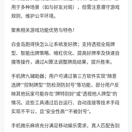
用于多种场景（如与好友对局），但需注意遵守游戏
规则，维护公平环境。
聚焦相关游戏功能优势与特色！
白金岛跑得快怎么让系统发好牌；支持透视全局牌
型、智能出牌策略、暗杠优化、提高好牌率及快速自
摸等操作，通过AI算法调整牌局结果，提升胜率。
手机牌九辅助器；用户可通过第三方软件实现“随意
选牌”“控制牌型”“防检测防封号”等功能，部分用户反
映其他玩家可能存在“牌特别好”或“透视他人牌型”的
情况。这些工具通过后台运行、自动连接等技术手段
实现不平公，且“安全性高”“不被封号”。
手机微乐麻将充分满足移动娱乐需求，真人匹配告别