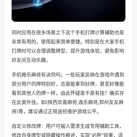
同时应用在很多场景之下这个手机打牌计算辅助也是
非常有用的，使用起来简单便捷。特别是在大家手机
打牌时可以合理调整牌型，提升游戏体验，避免影响
好友间互动乐趣。
手机微乐麻将有诀窍吗；一些玩家反映在游戏中遇到
部分用户的牌特别好，总是能拿到好牌，甚至好像能
看到其他人的牌一样，由此怀疑是不是有挂？确实存
在此类外挂。如(陕西欢喜麻将,逸乐麻将,邳州友友麻
将)等，建议通过正规途径维护游戏公平。
自定义修改牌：用户可输入需求生成专用辅助工具，
修改自身牌型或隐藏操作痕迹，实现“必胜”效果，适