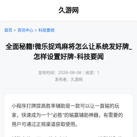
久游网
首页
>
资讯中心
>
科技要闻
全面秘籍!微乐捉鸡麻将怎么让系统发好牌_
怎样设置好牌-科技要闻
发布时间：2026-08-08｜阅读：1
发布者：久游网
小程序打牌提高胜率辅助是一款可以让一直输的玩
家，快速成为一个“必胜”的输赢辅助神器，有需要的
用户可通过正规渠道获取使用。