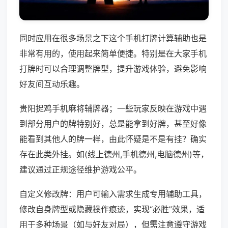
同时应用在很多场景之下这个手机打牌计算辅助也是
非常有用的，使用起来简单便捷。特别是在大家手机
打牌时可以合理调整牌型，提升游戏体验，避免影响
好友间互动乐趣。
贵阳捉鸡手机麻将辅牌器；一些玩家反映在游戏中遇
到部分用户的牌特别好，总是能拿到好牌，甚至好像
能看到其他人的牌一样，由此怀疑是不是有挂？确实
存在此类外挂。如(线上德州,手机德州,电脑德州)等，
建议通过正规途径维护游戏公平。
自定义修改牌：用户可输入需求生成专用辅助工具，
修改自身牌型或隐藏操作痕迹，实现“必胜”效果，适
用于多种场景（如与好友对局），但需注意遵守游戏