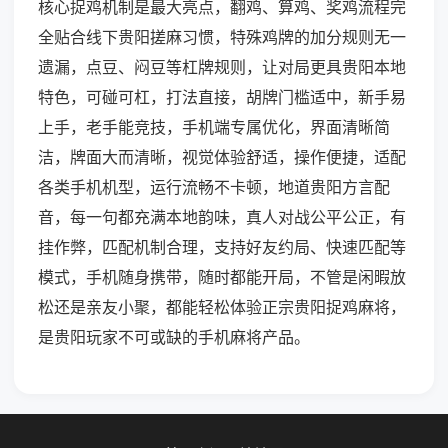
核心捉鸡机制是最大亮点，翻鸡、算鸡、奖鸡流程完
全贴合线下贵阳搓麻习惯，特殊鸡牌的加分规则无一
遗漏，点豆、闷豆等杠牌规则，让对局更具贵阳本地
特色，可碰可杠，打法直接，胡牌门槛适中，新手易
上手，老手能竞技，手机端专属优化，界面清晰简
洁，牌面大而清晰，视觉体验舒适，操作便捷，适配
各类手机机型，运行流畅不卡顿，地道贵阳方言配
音，每一句都充满本地韵味，真人对战公平公正，有
挂作弊，匹配机制合理，支持好友约局、快速匹配等
模式，手机随身携带，随时都能开局，不管是闲暇放
松还是亲友小聚，都能轻松体验正宗贵阳捉鸡麻将，
是贵阳玩家不可或缺的手机麻将产品。