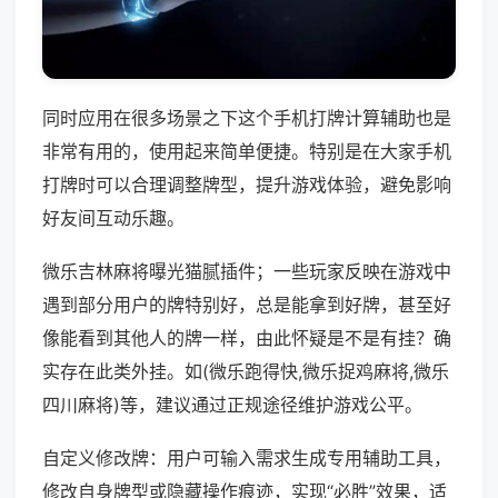
同时应用在很多场景之下这个手机打牌计算辅助也是
非常有用的，使用起来简单便捷。特别是在大家手机
打牌时可以合理调整牌型，提升游戏体验，避免影响
好友间互动乐趣。
微乐吉林麻将曝光猫腻插件；一些玩家反映在游戏中
遇到部分用户的牌特别好，总是能拿到好牌，甚至好
像能看到其他人的牌一样，由此怀疑是不是有挂？确
实存在此类外挂。如(微乐跑得快,微乐捉鸡麻将,微乐
四川麻将)等，建议通过正规途径维护游戏公平。
自定义修改牌：用户可输入需求生成专用辅助工具，
修改自身牌型或隐藏操作痕迹，实现“必胜”效果，适