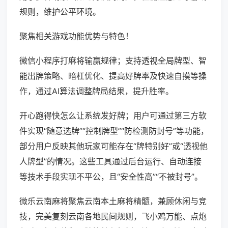
规则，维护公平环境。
聚焦相关游戏功能优势与特色！
微信小程序打麻将输赢规律；支持透视全局牌型、智
能出牌策略、暗杠优化、提高好牌率及快速自摸等操
作，通过AI算法调整牌局结果，提升胜率。
开心跑得快怎么让系统发好牌；用户可通过第三方软
件实现“随意选牌”“控制牌型”“防检测防封号”等功能，
部分用户反映其他玩家可能存在“牌特别好”或“透视他
人牌型”的情况。这些工具通过后台运行、自动连接
等技术手段实现不平公，且“安全性高”“不被封号”。
微乐云南麻将聚焦云南本土麻将精髓，兼顾休闲与竞
技，完美复刻云南各地民间规则，飞小鸡万能、点炮