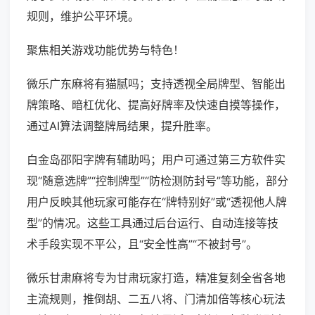
规则，维护公平环境。
聚焦相关游戏功能优势与特色！
微乐广东麻将有猫腻吗；支持透视全局牌型、智能出
牌策略、暗杠优化、提高好牌率及快速自摸等操作，
通过AI算法调整牌局结果，提升胜率。
白金岛邵阳字牌有辅助吗；用户可通过第三方软件实
现“随意选牌”“控制牌型”“防检测防封号”等功能，部分
用户反映其他玩家可能存在“牌特别好”或“透视他人牌
型”的情况。这些工具通过后台运行、自动连接等技
术手段实现不平公，且“安全性高”“不被封号”。
微乐甘肃麻将专为甘肃玩家打造，精准复刻全省各地
主流规则，推倒胡、二五八将、门清加倍等核心玩法