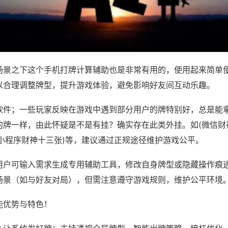
场景之下这个手机打牌计算辅助也是非常有用的，使用起来简单
以合理调整牌型，提升游戏体验，避免影响好友间互动乐趣。
软件；一些玩家反映在游戏中遇到部分用户的牌特别好，总是能
的牌一样，由此怀疑是不是有挂？确实存在此类外挂。如(微信财
信小程序财神十三张)等，建议通过正规途径维护游戏公平。
用户可输入需求生成专用辅助工具，修改自身牌型或隐藏操作痕迹
场景（如与好友对局），但需注意遵守游戏规则，维护公平环境
能优势与特色！