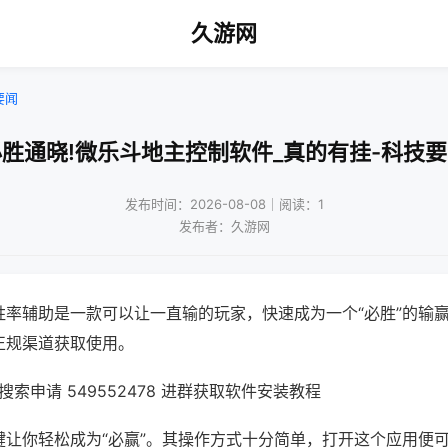
久游网
要闻
胜通晓!微乐斗地主控制软件_真的有挂-科技
发布时间：2026-08-08｜阅读：1
发布者：久游网
胜率辅助是一款可以让一直输的玩家，快速成为一个“必胜”的输
正规渠道获取使用。
索申请 549552478 进群获取软件安装教程
键让你轻松成为“必赢”。其操作方式十分简单，打开这个应用便