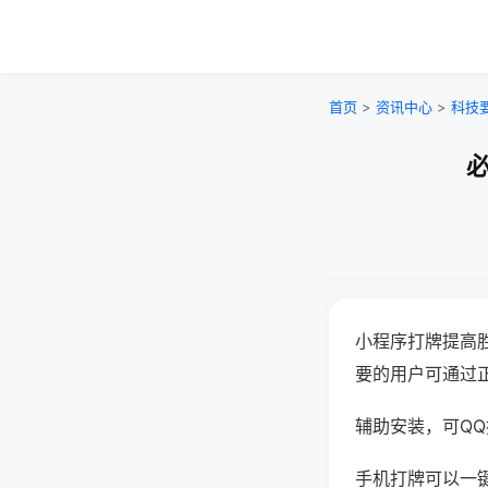
首页
>
资讯中心
>
科技
必
小程序打牌提高
要的用户可通过
辅助安装，可QQ搜
手机打牌可以一