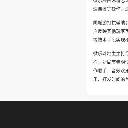
微乐陕西麻将怎
速自摸等操作，
同城游打拱辅助；
户反映其他玩家可
等技术手段实现不
微乐斗地主主打
样，对局节奏明
作顺手，音效欢
乐、打发时间的