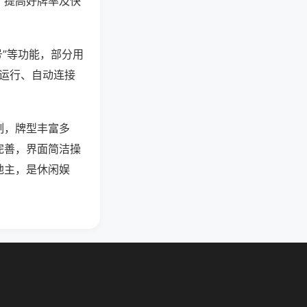
、提高好牌率及快
号”等功能，部分用
台运行、自动连接
制，牌型丰富多
完善，界面简洁操
地主，是休闲娱