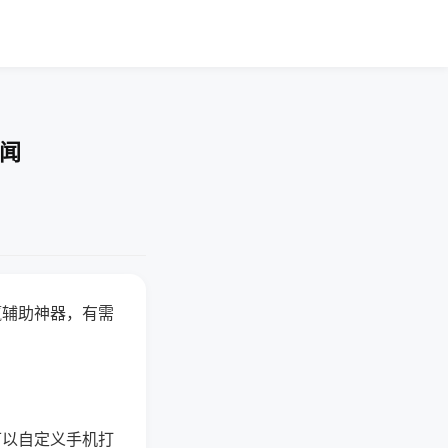
要闻
赢辅助神器，有需
可以自定义手机打