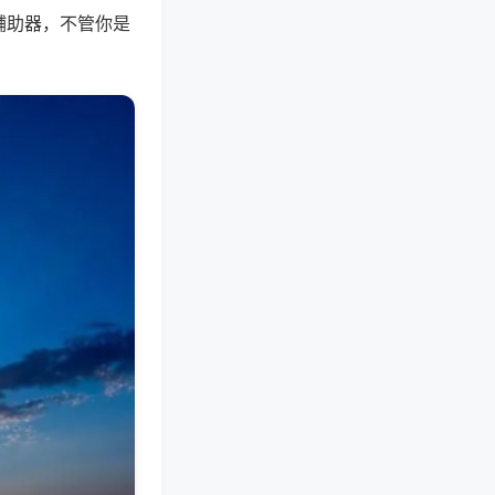
辅助器，不管你是