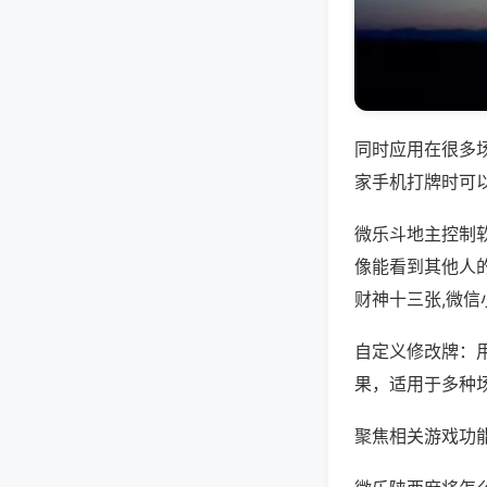
同时应用在很多
家手机打牌时可
微乐斗地主控制
像能看到其他人
财神十三张,微
自定义修改牌：
果，适用于多种
聚焦相关游戏功