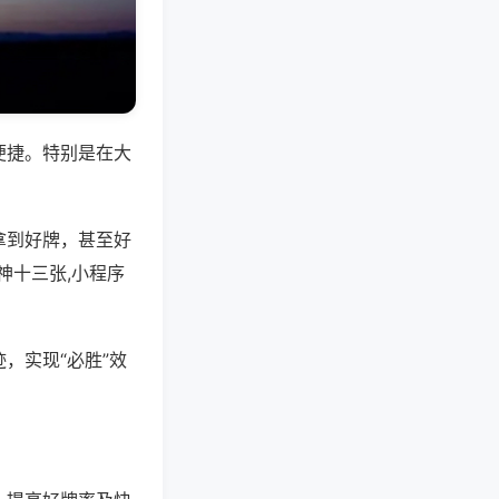
便捷。特别是在大
拿到好牌，甚至好
神十三张,小程序
，实现“必胜”效
。