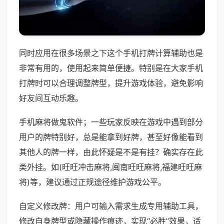
同时应用在很多场景之下这个手机打牌计算辅助也是
非常有用的，使用起来简单便捷。特别是在大家手机
打牌时可以合理调整牌型，提升游戏体验，避免影响
好友间互动乐趣。
手机麻将做鬼软件；一些玩家反映在游戏中遇到部分
用户的牌特别好，总是能拿到好牌，甚至好像能看到
其他人的牌一样，由此怀疑是不是有挂？确实存在此
类外挂。如(旺旺冲击麻将,闽南旺旺麻将,福建旺旺麻
将)等，建议通过正规途径维护游戏公平。
自定义修改牌：用户可输入需求生成专用辅助工具，
修改自身牌型或隐藏操作痕迹，实现“必胜”效果，适