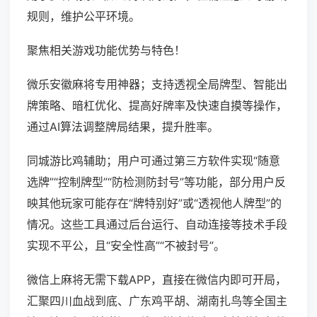
规则，维护公平环境。
聚焦相关游戏功能优势与特色！
微乐安徽麻将专用神器；支持透视全局牌型、智能出
牌策略、暗杠优化、提高好牌率及快速自摸等操作，
通过AI算法调整牌局结果，提升胜率。
同城游比鸡辅助；用户可通过第三方软件实现“随意
选牌”“控制牌型”“防检测防封号”等功能，部分用户反
映其他玩家可能存在“牌特别好”或“透视他人牌型”的
情况。这些工具通过后台运行、自动连接等技术手段
实现不平公，且“安全性高”“不被封号”。
微信上麻将无需下载APP，直接在微信内即可开局，
汇聚四川血战到底、广东鸡平胡、湖南扎鸟等全国主