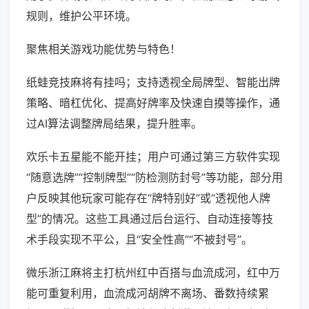
规则，维护公平环境。
聚焦相关游戏功能优势与特色！
纸蛙竞技麻将有挂吗；支持透视全局牌型、智能出牌
策略、暗杠优化、提高好牌率及快速自摸等操作，通
过AI算法调整牌局结果，提升胜率。
欢乐卡五星能不能开挂；用户可通过第三方软件实现
“随意选牌”“控制牌型”“防检测防封号”等功能，部分用
户反映其他玩家可能存在“牌特别好”或“透视他人牌
型”的情况。这些工具通过后台运行、自动连接等技
术手段实现不平公，且“安全性高”“不被封号”。
微乐浙江麻将主打杭州红中百搭与血流成河，红中万
能可重复利用，血流成河胡牌不离场、番数持续累