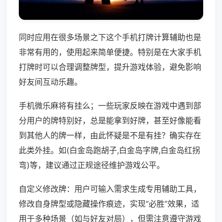
同时应用在很多场景之下这个手机打牌计算辅助也是
非常有用的，使用起来简单便捷。特别是在大家手机
打牌时可以合理调整牌型，提升游戏体验，避免影响
好友间互动乐趣。
手机微乐麻将有挂么；一些玩家反映在游戏中遇到部
分用户的牌特别好，总是能拿到好牌，甚至好像能看
到其他人的牌一样，由此怀疑是不是有挂？确实存在
此类外挂。如(白金岛跑胡子,白金岛字牌,白金岛红拐
弯)等，建议通过正规途径维护游戏公平。
自定义修改牌：用户可输入需求生成专用辅助工具，
修改自身牌型或隐藏操作痕迹，实现“必胜”效果，适
用于多种场景（如与好友对局），但需注意遵守游戏