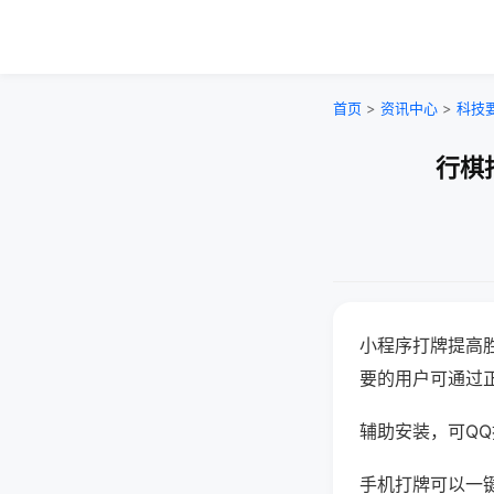
首页
>
资讯中心
>
科技
行棋
小程序打牌提高
要的用户可通过
辅助安装，可QQ搜
手机打牌可以一