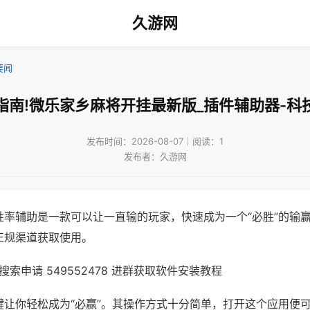
久游网
要闻
指南!微乐家乡麻将开挂最新版_插件辅助器-科
发布时间：2026-08-07｜阅读：1
发布者：久游网
胜率辅助是一款可以让一直输的玩家，快速成为一个“必胜”的输
正规渠道获取使用。
索申请 549552478 进群获取软件安装教程
键让你轻松成为“必赢”。其操作方式十分简单，打开这个应用便