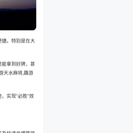
便捷。特别是在大
是能拿到好牌，甚
游天水麻将,趣游
，实现“必胜”效
。