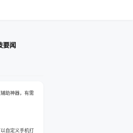
技要闻
赢辅助神器，有需
可以自定义手机打