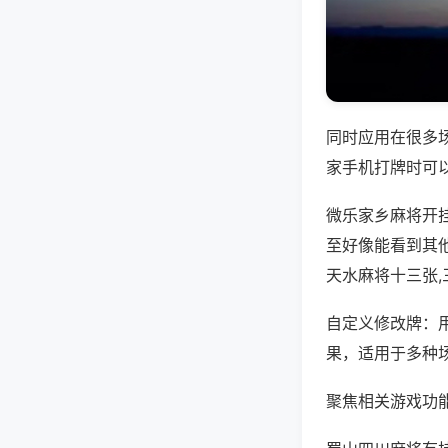
同时应用在很多
家手机打牌时可
微乐家乡麻将开
至好像能看到其
天水麻将十三张
自定义修改牌：
果，适用于多种
聚焦相关游戏功