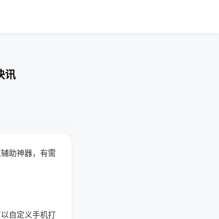
快讯
赢辅助神器，有需
可以自定义手机打