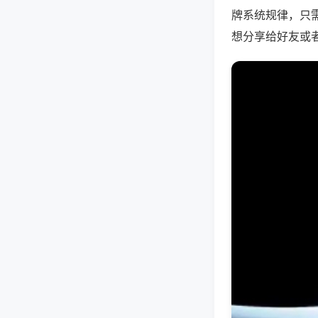
牌系统规律，只
想分享给好友或