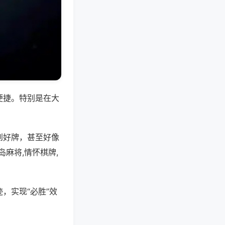
便捷。特别是在大
到好牌，甚至好像
麻将,情怀棋牌,
，实现“必胜”效
。