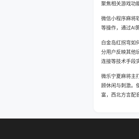
聚焦相关游戏功
微信小程序麻将
等操作，通过AI
白金岛红拐弯如何
分用户反映其他玩
连接等技术手段实
微乐宁夏麻将主
顾休闲与刺激。
富，西北方言配