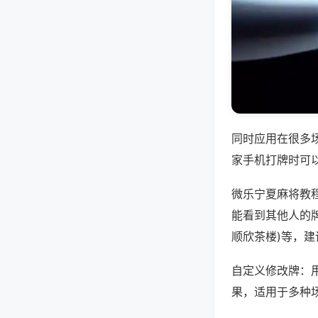
同时应用在很多
家手机打牌时可
微乐宁夏麻将教
能看到其他人的牌
顺欣茶楼)等，
自定义修改牌：
果，适用于多种