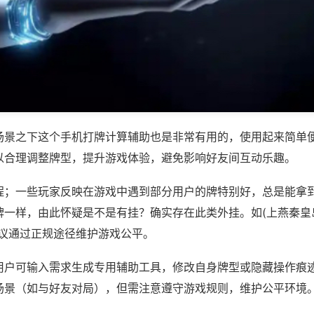
场景之下这个手机打牌计算辅助也是非常有用的，使用起来简单
以合理调整牌型，提升游戏体验，避免影响好友间互动乐趣。
程；一些玩家反映在游戏中遇到部分用户的牌特别好，总是能拿
一样，由此怀疑是不是有挂？确实存在此类外挂。如(上燕秦皇岛
建议通过正规途径维护游戏公平。
用户可输入需求生成专用辅助工具，修改自身牌型或隐藏操作痕迹
场景（如与好友对局），但需注意遵守游戏规则，维护公平环境