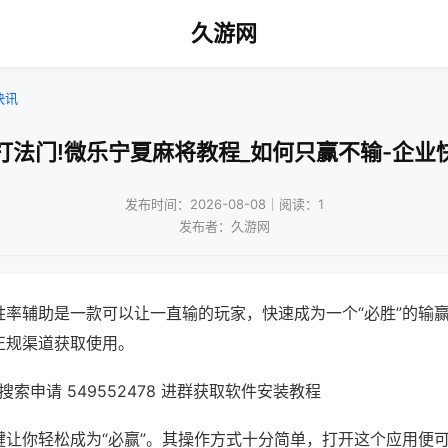
久游网
快讯
打法门!微乐宁夏麻将教程_如何只赢不输-企业
发布时间：2026-08-08｜阅读：1
发布者：久游网
胜率辅助是一款可以让一直输的玩家，快速成为一个“必胜”的输
正规渠道获取使用。
索申请 549552478 进群获取软件安装教程
键让你轻松成为“必赢”。其操作方式十分简单，打开这个应用便