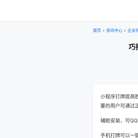
首页
>
资讯中心
>
企业
巧
小程序打牌提高
要的用户可通过
辅助安装，可QQ搜
手机打牌可以一