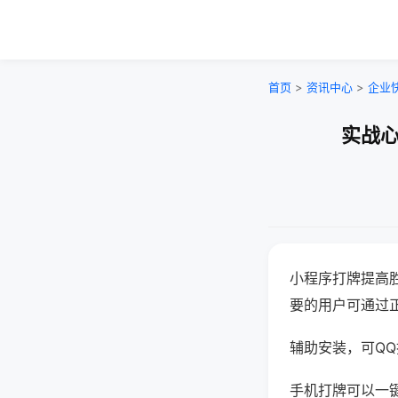
首页
>
资讯中心
>
企业
实战心
小程序打牌提高
要的用户可通过
辅助安装，可QQ搜
手机打牌可以一