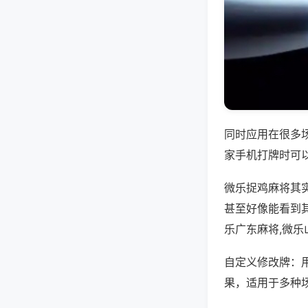
同时应用在很多
家手机打牌时可
微乐捉鸡麻将其
甚至好像能看到
乐广东麻将,微
自定义修改牌：
果，适用于多种