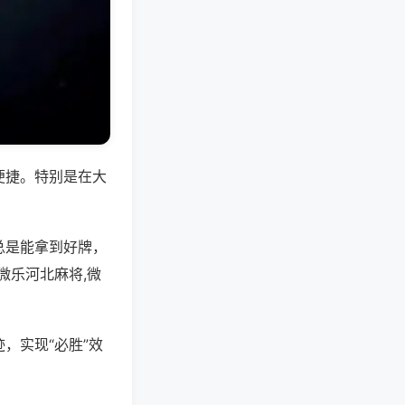
便捷。特别是在大
总是能拿到好牌，
微乐河北麻将,微
，实现“必胜”效
。