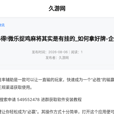
久游网
快讯
得!微乐捉鸡麻将其实是有挂的_如何拿好牌-
发布时间：2026-08-06｜阅读：1
发布者：久游网
胜率辅助是一款可以让一直输的玩家，快速成为一个“必胜”的输
正规渠道获取使用。
索申请 549552478 进群获取软件安装教程
键让你轻松成为“必赢”。其操作方式十分简单，打开这个应用便