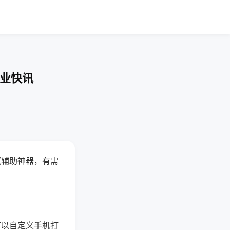
企业快讯
赢辅助神器，有需
可以自定义手机打