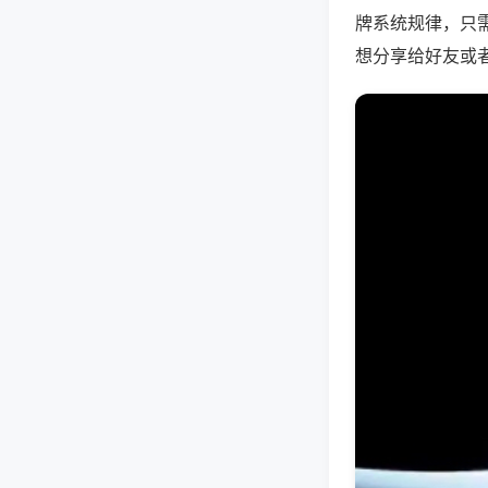
牌系统规律，只
想分享给好友或