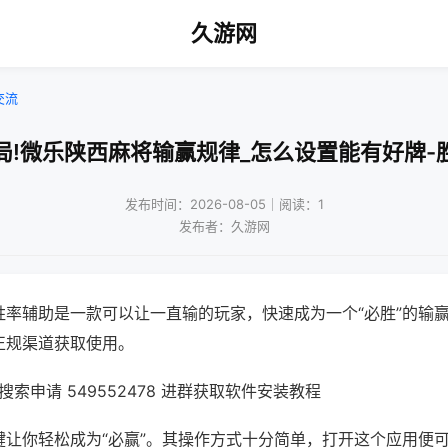
久游网
交流
局!微乐陕西麻将输赢规律_怎么设置能有好牌-
发布时间：2026-08-05｜阅读：1
发布者：久游网
胜率辅助是一款可以让一直输的玩家，快速成为一个“必胜”的输
正规渠道获取使用。
索申请 549552478 进群获取软件安装教程
键让你轻松成为“必赢”。其操作方式十分简单，打开这个应用便