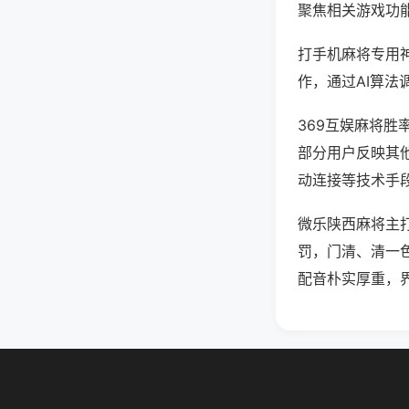
聚焦相关游戏功
打手机麻将专用
作，通过AI算法
369互娱麻将胜
部分用户反映其他
动连接等技术手段
微乐陕西麻将主
罚，门清、清一
配音朴实厚重，