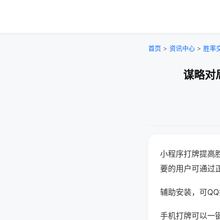
首页
>
资讯中心
>
胜率
谋略对
小程序打牌提高
要的用户可通过
辅助安装，可QQ搜
手机打牌可以一