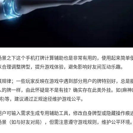
场景之下这个手机打牌计算辅助也是非常有用的，使用起来简单
以合理调整牌型，提升游戏体验，避免影响好友间互动乐趣。
赢规律；一些玩家反映在游戏中遇到部分用户的牌特别好，总是
人的牌一样，由此怀疑是不是有挂？确实存在此类外挂。如(麻神
将)等，建议通过正规途径维护游戏公平。
用户可输入需求生成专用辅助工具，修改自身牌型或隐藏操作痕迹
场景（如与好友对局），但需注意遵守游戏规则，维护公平环境