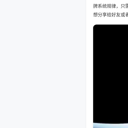
牌系统规律，只
想分享给好友或