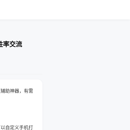
胜率交流
赢辅助神器，有需
可以自定义手机打