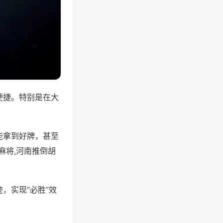
便捷。特别是在大
能拿到好牌，甚至
麻将,河南推倒胡
，实现“必胜”效
。