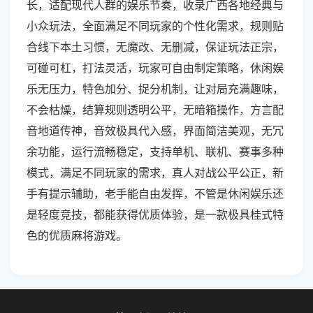
长，适配现代人群的娱乐节奏，收录广西各地经典与
小众玩法，全面满足不同玩家的个性化需求，规则贴
合线下本土习惯，无魔改、无删减，保证玩法正宗，
可碰可杠，打法灵活，玩家可自由制定策略，休闲娱
乐无压力，特色加分、捉分机制，让对局充满趣味，
不会枯燥，结算规则透明公平，无暗箱操作，方言配
音地道传神，音效极具代入感，界面简洁美观，无冗
余功能，运行流畅稳定，支持单机、联机、赛事多种
模式，满足不同玩家的需求，真人对战公平公正，新
手有提示辅助，老手能自由发挥，不管是休闲娱乐还
是轻度竞技，都能获得优质体验，是一款极具桂式特
色的优质麻将游戏。