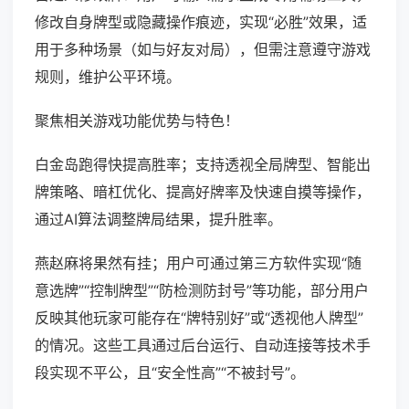
修改自身牌型或隐藏操作痕迹，实现“必胜”效果，适
用于多种场景（如与好友对局），但需注意遵守游戏
规则，维护公平环境。
聚焦相关游戏功能优势与特色！
白金岛跑得快提高胜率；支持透视全局牌型、智能出
牌策略、暗杠优化、提高好牌率及快速自摸等操作，
通过AI算法调整牌局结果，提升胜率。
燕赵麻将果然有挂；用户可通过第三方软件实现“随
意选牌”“控制牌型”“防检测防封号”等功能，部分用户
反映其他玩家可能存在“牌特别好”或“透视他人牌型”
的情况。这些工具通过后台运行、自动连接等技术手
段实现不平公，且“安全性高”“不被封号”。