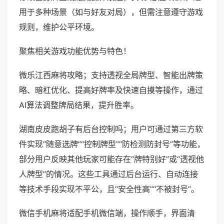
用于多种场景（如与好友对局），但需注意遵守游戏
规则，维护公平环境。
聚焦相关游戏功能优势与特色！
微乐江西麻将攻略；支持透视全局牌型、智能出牌策
略、暗杠优化、提高好牌率及快速自摸等操作，通过
AI算法调整牌局结果，提升胜率。
湖南皮皮跑胡子有后台控制吗；用户可通过第三方软
件实现“随意选牌”“控制牌型”“防检测防封号”等功能，
部分用户反映其他玩家可能存在“牌特别好”或“透视他
人牌型”的情况。这些工具通过后台运行、自动连接
等技术手段实现不平公，且“安全性高”“不被封号”。
微信手机麻将适配手机微信端，操作顺手，界面清