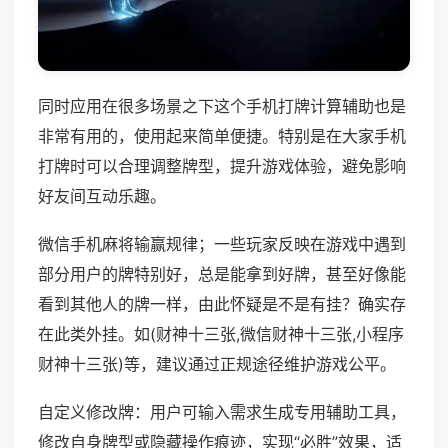
同时应用在很多场景之下这个手机打牌计算辅助也是
非常有用的，使用起来简单便捷。特别是在大家手机
打牌时可以合理调整牌型，提升游戏体验，避免影响
好友间互动乐趣。
微信手机麻将输赢规律；一些玩家反映在游戏中遇到
部分用户的牌特别好，总是能拿到好牌，甚至好像能
看到其他人的牌一样，由此怀疑是不是有挂？确实存
在此类外挂。如(财神十三张,微信财神十三张,小程序
财神十三张)等，建议通过正规途径维护游戏公平。
自定义修改牌：用户可输入需求生成专用辅助工具，
修改自身牌型或隐藏操作痕迹，实现“必胜”效果，适