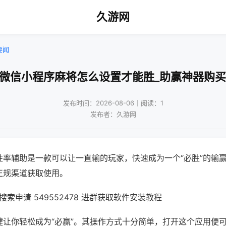
久游网
要闻
!微信小程序麻将怎么设置才能胜_助赢神器购买
发布时间：2026-08-06｜阅读：1
发布者：久游网
胜率辅助是一款可以让一直输的玩家，快速成为一个“必胜”的输
正规渠道获取使用。
索申请 549552478 进群获取软件安装教程
键让你轻松成为“必赢”。其操作方式十分简单，打开这个应用便