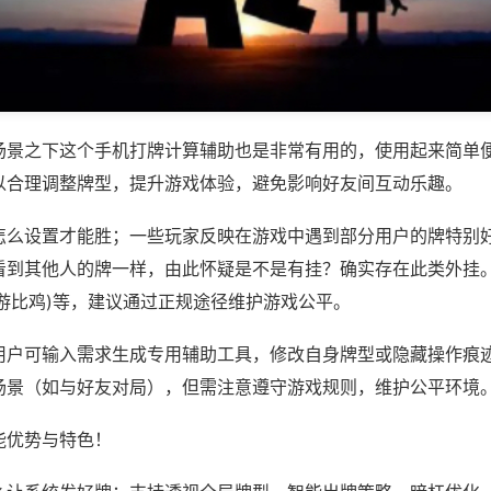
场景之下这个手机打牌计算辅助也是非常有用的，使用起来简单
以合理调整牌型，提升游戏体验，避免影响好友间互动乐趣。
怎么设置才能胜；一些玩家反映在游戏中遇到部分用户的牌特别
看到其他人的牌一样，由此怀疑是不是有挂？确实存在此类外挂。如
游比鸡)等，建议通过正规途径维护游戏公平。
用户可输入需求生成专用辅助工具，修改自身牌型或隐藏操作痕迹
场景（如与好友对局），但需注意遵守游戏规则，维护公平环境
能优势与特色！