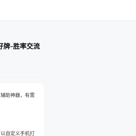
好牌-胜率交流
赢辅助神器，有需
可以自定义手机打