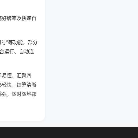
高好牌率及快速自
封号”等功能，部分
后台运行、自动连
单易懂，汇聚四
奏轻快，结算清晰
感强，随时随地都