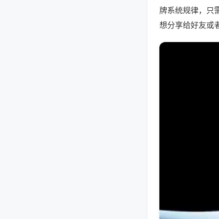
牌系统规律，只
想分享给好友或