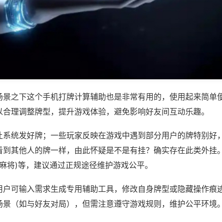
场景之下这个手机打牌计算辅助也是非常有用的，使用起来简单
以合理调整牌型，提升游戏体验，避免影响好友间互动乐趣。
让系统发好牌；一些玩家反映在游戏中遇到部分用户的牌特别好
看到其他人的牌一样，由此怀疑是不是有挂？确实存在此类外挂。
豪麻将)等，建议通过正规途径维护游戏公平。
用户可输入需求生成专用辅助工具，修改自身牌型或隐藏操作痕迹
场景（如与好友对局），但需注意遵守游戏规则，维护公平环境