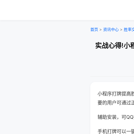
首页
>
资讯中心
>
胜率
实战心得!小
小程序打牌提高
要的用户可通过
辅助安装，可QQ搜
手机打牌可以一