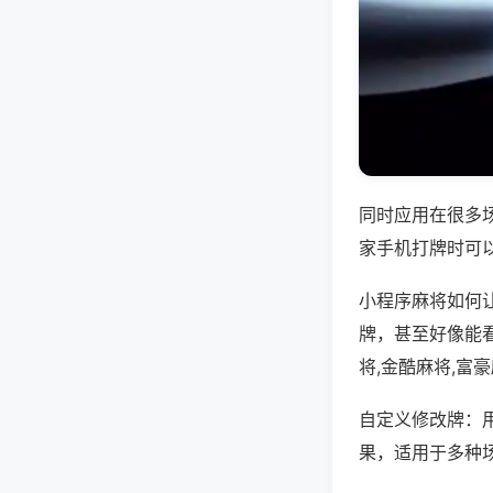
同时应用在很多
家手机打牌时可
小程序麻将如何
牌，甚至好像能
将,金酷麻将,富
自定义修改牌：
果，适用于多种