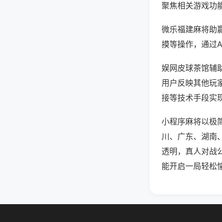
聚焦相关游戏功
微乐福建麻将助
摸等操作，通过
娱网皮球茶馆辅助
用户反映其他玩家
接等技术手段实现
小程序麻将以极
川、广东、湖南
透明，真人对战
能开启一局轻松