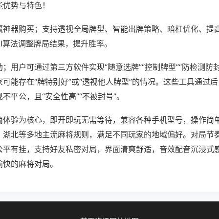
能优势与特色！
赢神器购买；支持透视全局牌型、智能出牌策略、暗杠优化、提
AI算法调整牌局结果，提升胜率。
；用户可通过第三方软件实现“随意选牌”“控制牌型”“防检测防
可能存在“牌特别好”或“透视他人牌型”的情况。这些工具通过
不平公，且“安全性高”“不被封号”。
简体验为核心，即开即玩无需等待，兼容各种手机型号，操作简
、湖北等多地主流麻将规则，满足不同玩家的地域偏好。对局节
公平有挂，支持好友私密对局，界面清爽舒适，音效配音沉浸式
愉快的麻将对局。