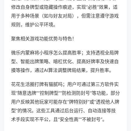
修改自身牌型或隐藏操作痕迹，实现“必胜”效果，适
用于多种场景（如与好友对局），但需注意遵守游戏
规则，维护公平环境。
聚焦相关游戏功能优势与特色！
微乐内蒙麻将小程序怎么提高胜率；支持透视全局牌
型、智能出牌策略、暗杠优化、提高好牌率及快速自
摸等操作，通过AI算法调整牌局结果，提升胜率。
花花生活圈打牌有猫腻吗；用户可通过第三方软件实
现“随意选牌”“控制牌型”“防检测防封号”等功能，部分
用户反映其他玩家可能存在“牌特别好”或“透视他人牌
型”的情况。这些工具通过后台运行、自动连接等技
术手段实现不平公，且“安全性高”“不被封号”。