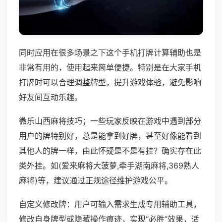
同时应用在很多场景之下这个手机打牌计算辅助也是
非常有用的，使用起来简单便捷。特别是在大家手机
打牌时可以合理调整牌型，提升游戏体验，避免影响
好友间互动乐趣。
微乐山西麻将技巧；一些玩家反映在游戏中遇到部分
用户的牌特别好，总是能拿到好牌，甚至好像能看到
其他人的牌一样，由此怀疑是不是有挂？确实存在此
类外挂。如(爱来麻将大菠萝,牵手湖南麻将,369熟人
麻将)等，建议通过正规途径维护游戏公平。
自定义修改牌：用户可输入需求生成专用辅助工具，
修改自身牌型或隐藏操作痕迹，实现“必胜”效果，适