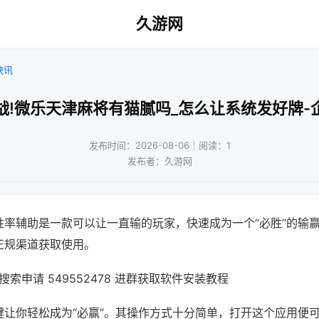
久游网
快讯
战!微乐天津麻将有猫腻吗_怎么让系统发好牌-
发布时间：2026-08-06｜阅读：1
发布者：久游网
胜率辅助是一款可以让一直输的玩家，快速成为一个“必胜”的输
正规渠道获取使用。
索申请 549552478 进群获取软件安装教程
键让你轻松成为“必赢”。其操作方式十分简单，打开这个应用便