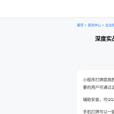
首页
>
资讯中心
>
企业
深度实
小程序打牌提高
要的用户可通过
辅助安装，可QQ搜
手机打牌可以一