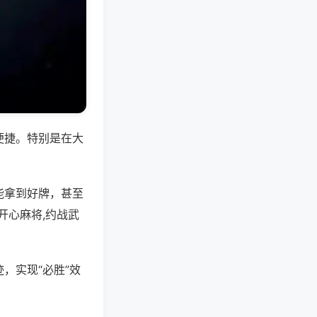
便捷。特别是在大
能拿到好牌，甚至
开心麻将,约战武
，实现“必胜”效
。