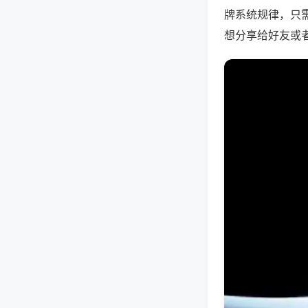
牌系统规律，只
想分享给好友或