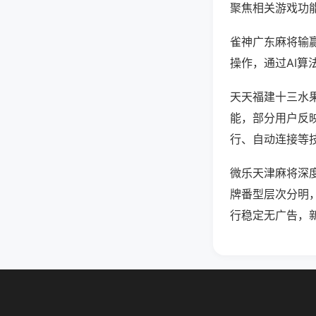
聚焦相关游戏功
雀神广东麻将输
操作，通过AI算
天天福建十三水果
能，部分用户反映
行、自动连接等技
微乐天津麻将深
牌番型层次分明
行稳定无广告，