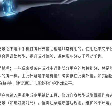
场景之下这个手机打牌计算辅助也是非常有用的，使用起来简单
以合理调整牌型，提升游戏体验，避免影响好友间互动乐趣。
猫腻吗；一些玩家反映在游戏中遇到部分用户的牌特别好，总是
人的牌一样，由此怀疑是不是有挂？确实存在此类外挂。如(福建
麻将)等，建议通过正规途径维护游戏公平。
用户可输入需求生成专用辅助工具，修改自身牌型或隐藏操作痕迹
场景（如与好友对局），但需注意遵守游戏规则，维护公平环境