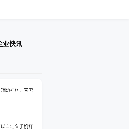
企业快讯
赢辅助神器，有需
可以自定义手机打