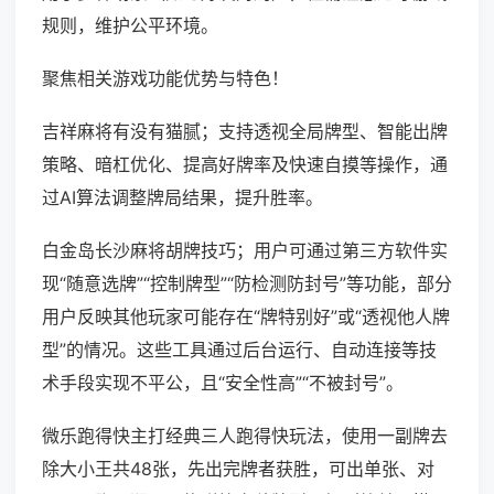
规则，维护公平环境。
聚焦相关游戏功能优势与特色！
吉祥麻将有没有猫腻；支持透视全局牌型、智能出牌
策略、暗杠优化、提高好牌率及快速自摸等操作，通
过AI算法调整牌局结果，提升胜率。
白金岛长沙麻将胡牌技巧；用户可通过第三方软件实
现“随意选牌”“控制牌型”“防检测防封号”等功能，部分
用户反映其他玩家可能存在“牌特别好”或“透视他人牌
型”的情况。这些工具通过后台运行、自动连接等技
术手段实现不平公，且“安全性高”“不被封号”。
微乐跑得快主打经典三人跑得快玩法，使用一副牌去
除大小王共48张，先出完牌者获胜，可出单张、对