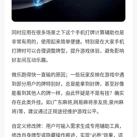
同时应用在很多场景之下这个手机打牌计算辅助也是
非常有用的，使用起来简单便捷。特别是在大家手机
打牌时可以合理调整牌型，提升游戏体验，避免影响
好友间互动乐趣。
微乐跑得快一直输的原因；一些玩家反映在游戏中遇
到部分用户的牌特别好，总是能拿到好牌，甚至好像
能看到其他人的牌一样，由此怀疑是不是有挂？确实
存在此类外挂。如(广东麻将,网易麻将亲友房,泉州麻
将)等，建议通过正规途径维护游戏公平。
自定义修改牌：用户可输入需求生成专用辅助工具，
修改自身牌型或隐藏操作痕迹，实现“必胜”效果，适