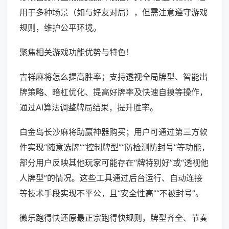
用于多种场景（如与好友对局），但需注意遵守游戏
规则，维护公平环境。
聚焦相关游戏功能优势与特色！
吉祥麻将怎么提高胜率；支持透视全局牌型、智能出
牌策略、暗杠优化、提高好牌率及快速自摸等操作，
通过AI算法调整牌局结果，提升胜率。
白金岛长沙麻将助赢神器购买；用户可通过第三方软
件实现“随意选牌”“控制牌型”“防检测防封号”等功能，
部分用户反映其他玩家可能存在“牌特别好”或“透视他
人牌型”的情况。这些工具通过后台运行、自动连接
等技术手段实现不平公，且“安全性高”“不被封号”。
微乐跑得快还原最正宗跑得快规则，牌型齐全、节奏