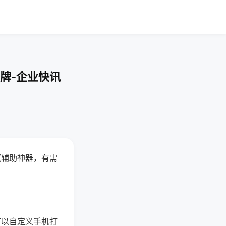
牌-企业快讯
赢辅助神器，有需
可以自定义手机打