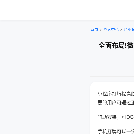
首页
>
资讯中心
>
企业
全面布局!
小程序打牌提高
要的用户可通过
辅助安装，可QQ搜
手机打牌可以一