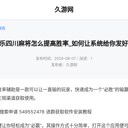
久游网
快讯
微乐四川麻将怎么提高胜率_如何让系统给你发好
发布时间：2026-08-07｜阅读：1
发布者：久游网
胜率辅助是一款可以让一直输的玩家，快速成为一个“必胜”的输
正规渠道获取使用。
索申请 549552478 进群获取软件安装教程
键让你轻松成为“必赢”。其操作方式十分简单，打开这个应用便