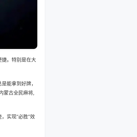
便捷。特别是在大
总是能拿到好牌，
内蒙古全民麻将,
，实现“必胜”效
。