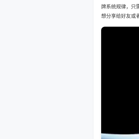
牌系统规律，只
想分享给好友或