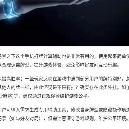
场景之下这个手机打牌计算辅助也是非常有用的，使用起来简单
以合理调整牌型，提升游戏体验，避免影响好友间互动乐趣。
么提高胜率；一些玩家反映在游戏中遇到部分用户的牌特别好，
其他人的牌一样，由此怀疑是不是有挂？确实存在此类外挂。如(
沙麻将)等，建议通过正规途径维护游戏公平。
用户可输入需求生成专用辅助工具，修改自身牌型或隐藏操作痕迹
场景（如与好友对局），但需注意遵守游戏规则，维护公平环境