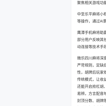
聚焦相关游戏功
中至乐平麻将小
等操作，通过AI
鹰潭手机麻将助赢
部分用户反映其他
动连接等技术手段
微乐四川麻将深
严苛规则，定缺
性，胡牌后玩家
传统模式，让收
还能开启抢杠胡
易辨，方言配音
封顶分数、胡牌