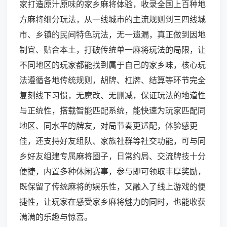
家打造原汁原味的家乡麻将体验，收录全国上百种地
方麻将细分玩法，从一线城市的主流规则到三四线城
市、乡镇的民间特色玩法，无一遗漏，真正做到因地
制宜、贴合本土，打破传统单一麻将玩法的局限，让
不同地区的玩家都能找到属于自己的家乡味，核心玩
法遵循各地传统规则，胡牌、杠牌、结算等环节完全
复刻线下习惯，无魔改、无删减，保证玩法的地道性
与正统性，搭载智能匹配系统，能快速为玩家匹配同
地区、同水平的牌友，对局节奏更适配，体验感更
佳，还支持好友组队、家族社群等社交功能，可与同
乡好友组建专属麻将圈子，日常约局、交流牌技十分
便捷，内置多种休闲赛事，参与即可领取丰厚奖励，
既保留了传统麻将的娱乐性，又融入了线上游戏的便
捷性，让玩家在感受家乡麻将魅力的同时，也能收获
满满的乐趣与惊喜。