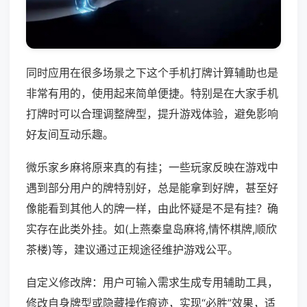
同时应用在很多场景之下这个手机打牌计算辅助也是
非常有用的，使用起来简单便捷。特别是在大家手机
打牌时可以合理调整牌型，提升游戏体验，避免影响
好友间互动乐趣。
微乐家乡麻将原来真的有挂；一些玩家反映在游戏中
遇到部分用户的牌特别好，总是能拿到好牌，甚至好
像能看到其他人的牌一样，由此怀疑是不是有挂？确
实存在此类外挂。如(上燕秦皇岛麻将,情怀棋牌,顺欣
茶楼)等，建议通过正规途径维护游戏公平。
自定义修改牌：用户可输入需求生成专用辅助工具，
修改自身牌型或隐藏操作痕迹，实现“必胜”效果，适