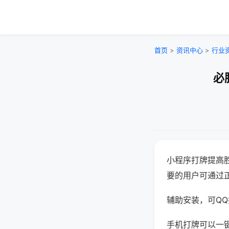
首页
>
资讯中心
>
行业
必
小程序打牌提高
要的用户可通过
辅助安装，可QQ搜
手机打牌可以一