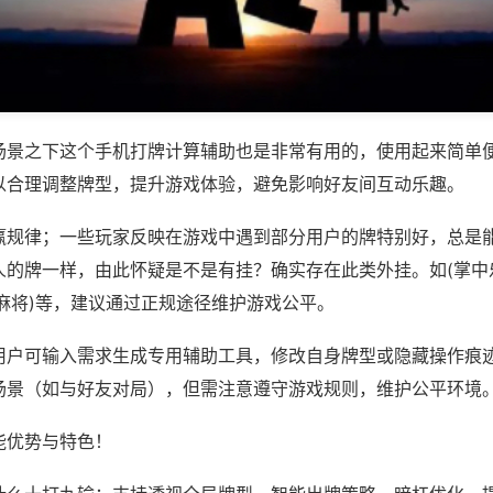
场景之下这个手机打牌计算辅助也是非常有用的，使用起来简单
以合理调整牌型，提升游戏体验，避免影响好友间互动乐趣。
赢规律；一些玩家反映在游戏中遇到部分用户的牌特别好，总是
人的牌一样，由此怀疑是不是有挂？确实存在此类外挂。如(掌中
麻将)等，建议通过正规途径维护游戏公平。
用户可输入需求生成专用辅助工具，修改自身牌型或隐藏操作痕迹
场景（如与好友对局），但需注意遵守游戏规则，维护公平环境
能优势与特色！