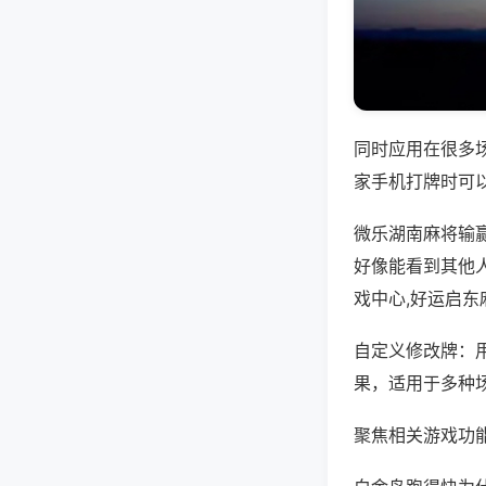
同时应用在很多
家手机打牌时可
微乐湖南麻将输
好像能看到其他
戏中心,好运启东
自定义修改牌：
果，适用于多种
聚焦相关游戏功