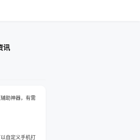
资讯
赢辅助神器，有需
可以自定义手机打