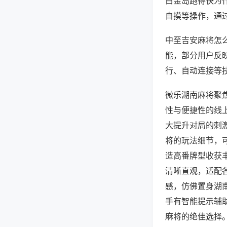
白金岛跑得快为
自摸等操作，通
中至吉安麻将怎么
能，部分用户反映
行、自动连接等技
微乐湖南麻将聚
性与便捷性的线
大提升对局的刺
将的玩法细节，
造高番牌型收获
清晰直观，适配
感，仿佛置身湖
手有智能提示辅
麻将的绝佳选择