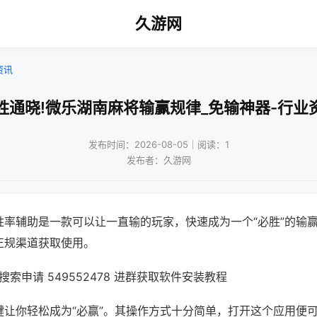
久游网
资讯
胜通晓!微乐湖南麻将输赢规律_免输神器-行业
发布时间：2026-08-05｜阅读：1
发布者：久游网
胜率辅助是一款可以让一直输的玩家，快速成为一个“必胜”的输
正规渠道获取使用。
索申请 549552478 进群获取软件安装教程
键让你轻松成为“必赢”。其操作方式十分简单，打开这个应用便