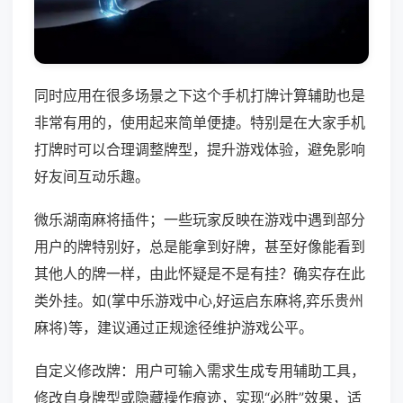
同时应用在很多场景之下这个手机打牌计算辅助也是
非常有用的，使用起来简单便捷。特别是在大家手机
打牌时可以合理调整牌型，提升游戏体验，避免影响
好友间互动乐趣。
微乐湖南麻将插件；一些玩家反映在游戏中遇到部分
用户的牌特别好，总是能拿到好牌，甚至好像能看到
其他人的牌一样，由此怀疑是不是有挂？确实存在此
类外挂。如(掌中乐游戏中心,好运启东麻将,弈乐贵州
麻将)等，建议通过正规途径维护游戏公平。
自定义修改牌：用户可输入需求生成专用辅助工具，
修改自身牌型或隐藏操作痕迹，实现“必胜”效果，适