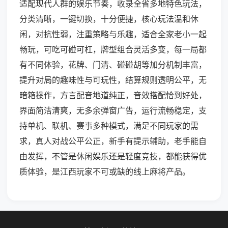
适配现代人群的娱乐节奏，收录全省多地特色玩法，
分类清晰，一键切换，十分便捷，核心玩法温和休
闲，对抗性弱，注重策略与乐趣，适合全家老小一起
畅玩，可吃可碰可杠，牌型组合灵活多变，每一局都
有不同体验，花牌、门清、碰碰胡等加分机制丰富，
提升对局的趣味性与可玩性，结算规则透明公平，无
暗箱操作，方言配音地道纯正，音效搭配恰到好处，
界面简洁清爽，无多余弹窗广告，运行流畅稳定，支
持单机、联机、赛事多种模式，满足不同玩家的需
求，真人对战公平公正，新手有提示辅助，老手能自
由发挥，不管是休闲娱乐还是轻度竞技，都能获得优
质体验，是江西玩家不可或缺的线上麻将产品。