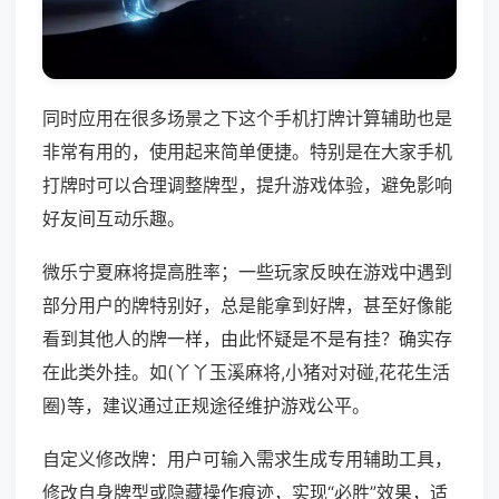
同时应用在很多场景之下这个手机打牌计算辅助也是
非常有用的，使用起来简单便捷。特别是在大家手机
打牌时可以合理调整牌型，提升游戏体验，避免影响
好友间互动乐趣。
微乐宁夏麻将提高胜率；一些玩家反映在游戏中遇到
部分用户的牌特别好，总是能拿到好牌，甚至好像能
看到其他人的牌一样，由此怀疑是不是有挂？确实存
在此类外挂。如(丫丫玉溪麻将,小猪对对碰,花花生活
圈)等，建议通过正规途径维护游戏公平。
自定义修改牌：用户可输入需求生成专用辅助工具，
修改自身牌型或隐藏操作痕迹，实现“必胜”效果，适