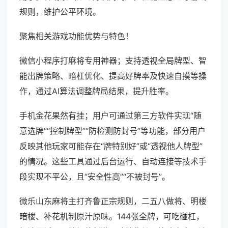
规则，维护公平环境。
聚焦相关游戏功能优势与特色！
微信小程序打麻将专用神器；支持透视全局牌型、智
能出牌策略、暗杠优化、提高好牌率及快速自摸等操
作，通过AI算法调整牌局结果，提升胜率。
手机金花果然有挂；用户可通过第三方软件实现“随
意选牌”“控制牌型”“防检测防封号”等功能，部分用户
反映其他玩家可能存在“牌特别好”或“透视他人牌型”
的情况。这些工具通过后台运行、自动连接等技术手
段实现不平公，且“安全性高”“不被封号”。
微乐山东麻将主打齐鲁正宗规则，二五八做将、明楼
暗楼、补花机制原汁原味。144张全牌，可吃碰杠，