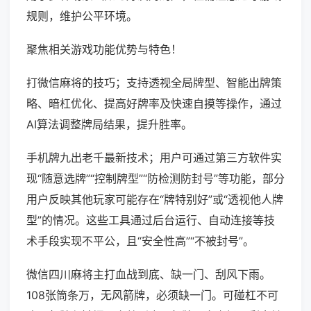
规则，维护公平环境。
聚焦相关游戏功能优势与特色！
打微信麻将的技巧；支持透视全局牌型、智能出牌策
略、暗杠优化、提高好牌率及快速自摸等操作，通过
AI算法调整牌局结果，提升胜率。
手机牌九出老千最新技术；用户可通过第三方软件实
现“随意选牌”“控制牌型”“防检测防封号”等功能，部分
用户反映其他玩家可能存在“牌特别好”或“透视他人牌
型”的情况。这些工具通过后台运行、自动连接等技
术手段实现不平公，且“安全性高”“不被封号”。
微信四川麻将主打血战到底、缺一门、刮风下雨。
108张筒条万，无风箭牌，必须缺一门。可碰杠不可