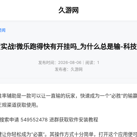
久游网
要闻
实战!微乐跑得快有开挂吗_为什么总是输-科
发布时间：2026-08-06｜阅读：1
发布者：久游网
胜率辅助是一款可以让一直输的玩家，快速成为一个“必胜”的输
正规渠道获取使用。
索申请 549552478 进群获取软件安装教程
键让你轻松成为“必赢”。其操作方式十分简单，打开这个应用便