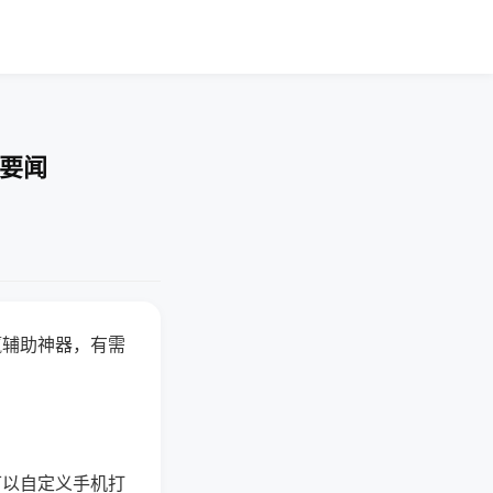
技要闻
赢辅助神器，有需
可以自定义手机打