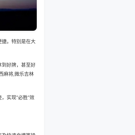
便捷。特别是在大
拿到好牌，甚至好
西麻将,微乐吉林
，实现“必胜”效
。