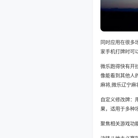
同时应用在很多
家手机打牌时可
微乐跑得快有开
像能看到其他人
麻将,微乐辽宁麻
自定义修改牌：
果，适用于多种
聚焦相关游戏功