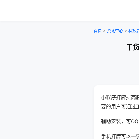
首页
>
资讯中心
>
科技
干货
小程序打牌提高
要的用户可通过
辅助安装，可QQ搜
手机打牌可以一