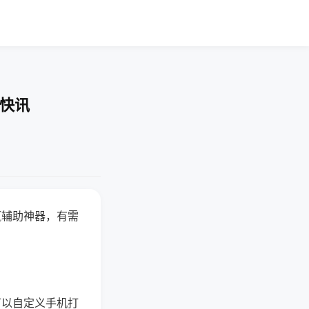
业快讯
赢辅助神器，有需
可以自定义手机打