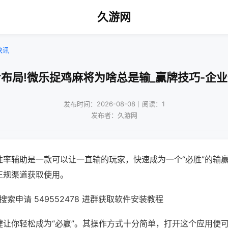
久游网
快讯
布局!微乐捉鸡麻将为啥总是输_赢牌技巧-企
发布时间：2026-08-08｜阅读：1
发布者：久游网
胜率辅助是一款可以让一直输的玩家，快速成为一个“必胜”的输
正规渠道获取使用。
索申请 549552478 进群获取软件安装教程
键让你轻松成为“必赢”。其操作方式十分简单，打开这个应用便