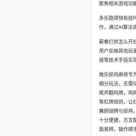
聚焦相关游戏功
多乐跑得快有挂
作，通过AI算法
蕲春打拱怎么开挂
用户反映其他玩家
接等技术手段实现
微乐捉鸡麻将专
细分玩法，无需
尾声翻鸡牌，鸡
等杠牌规则，让
兼顾胡牌与捉鸡
十分便捷，方言
面易辨，操作顺