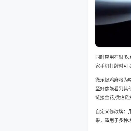
同时应用在很多
家手机打牌时可
微乐捉鸡麻将为
至好像能看到其
链接金花,微信链
自定义修改牌：
果，适用于多种