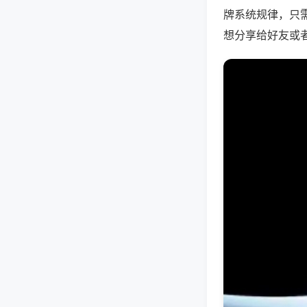
牌系统规律，只
想分享给好友或