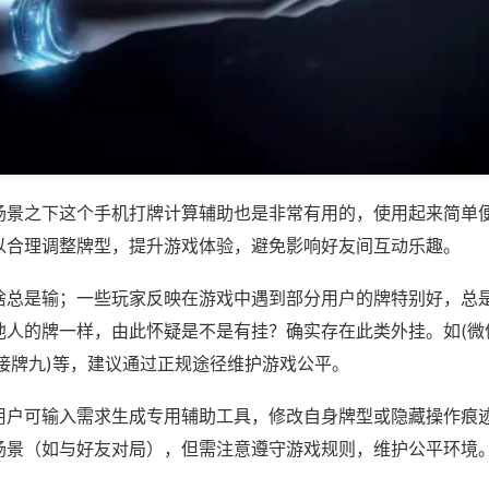
场景之下这个手机打牌计算辅助也是非常有用的，使用起来简单
以合理调整牌型，提升游戏体验，避免影响好友间互动乐趣。
啥总是输；一些玩家反映在游戏中遇到部分用户的牌特别好，总
他人的牌一样，由此怀疑是不是有挂？确实存在此类外挂。如(微
接牌九)等，建议通过正规途径维护游戏公平。
用户可输入需求生成专用辅助工具，修改自身牌型或隐藏操作痕迹
场景（如与好友对局），但需注意遵守游戏规则，维护公平环境