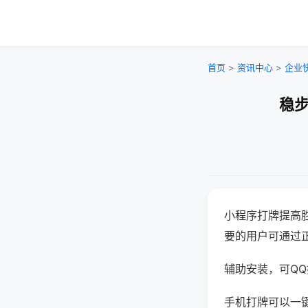
首页
>
资讯中心
>
企业
稳步
小程序打牌提高
要的用户可通过
辅助安装，可QQ搜
手机打牌可以一