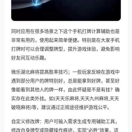
同时应用在很多场景之下这个手机打牌计算辅助也是
非常有用的，使用起来简单便捷。特别是在大家手机
打牌时可以合理调整牌型，提升游戏体验，避免影响
好友间互动乐趣。
微乐湖北麻将提高胜率技巧；一些玩家反映在游戏中
遇到部分用户的牌特别好，总是能拿到好牌，甚至好
像能看到其他人的牌一样，由此怀疑是不是有挂？确
实存在此类外挂。如(天天乐麻将,天天九州麻将,天天
破晓麻将)等，建议通过正规途径维护游戏公平。
自定义修改牌：用户可输入需求生成专用辅助工具，
修改自身牌型或隐藏操作痕迹，实现“必胜”效果，适