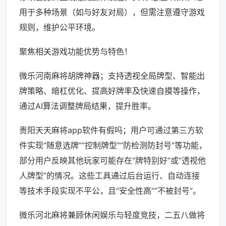
用于多种场景（如与好友对局），但需注意遵守游戏
规则，维护公平环境。
聚焦相关游戏功能优势与特色！
微乐河南麻将胡牌神器；支持透视全局牌型、智能出
牌策略、暗杠优化、提高好牌率及快速自摸等操作，
通过AI算法调整牌局结果，提升胜率。
贵阳天天麻将app软件有假吗；用户可通过第三方软
件实现“随意选牌”“控制牌型”“防检测防封号”等功能，
部分用户反映其他玩家可能存在“牌特别好”或“透视他
人牌型”的情况。这些工具通过后台运行、自动连接
等技术手段实现不平公，且“安全性高”“不被封号”。
微乐河北麻将兼顾休闲娱乐与轻度竞技，二五八做将