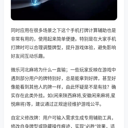
同时应用在很多场景之下这个手机打牌计算辅助也是
非常有用的，使用起来简单便捷。特别是在大家手机
打牌时可以合理调整牌型，提升游戏体验，避免影响
好友间互动乐趣。
微乐河北麻将为什么一直输；一些玩家反映在游戏中
遇到部分用户的牌特别好，总是能拿到好牌，甚至好
像能看到其他人的牌一样，由此怀疑是不是有挂？确
实存在此类外挂。如(闲来陕西麻将,安徽闲来麻将,星
悦麻将)等，建议通过正规途径维护游戏公平。
自定义修改牌：用户可输入需求生成专用辅助工具，
修改自身牌型或隐藏操作痕迹，实现“必胜”效果，适