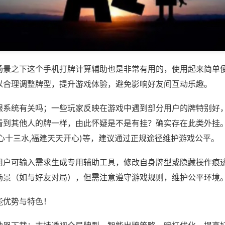
场景之下这个手机打牌计算辅助也是非常有用的，使用起来简单
以合理调整牌型，提升游戏体验，避免影响好友间互动乐趣。
跟系统有关吗；一些玩家反映在游戏中遇到部分用户的牌特别好
看到其他人的牌一样，由此怀疑是不是有挂？确实存在此类外挂。
心十三水,福建天天开心)等，建议通过正规途径维护游戏公平。
用户可输入需求生成专用辅助工具，修改自身牌型或隐藏操作痕迹
场景（如与好友对局），但需注意遵守游戏规则，维护公平环境
能优势与特色！