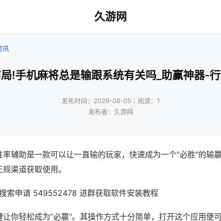
久游网
资讯
局!手机麻将总是输跟系统有关吗_助赢神器-
发布时间：2026-08-05｜阅读：1
发布者：久游网
胜率辅助是一款可以让一直输的玩家，快速成为一个“必胜”的输
正规渠道获取使用。
索申请 549552478 进群获取软件安装教程
键让你轻松成为“必赢”。其操作方式十分简单，打开这个应用便