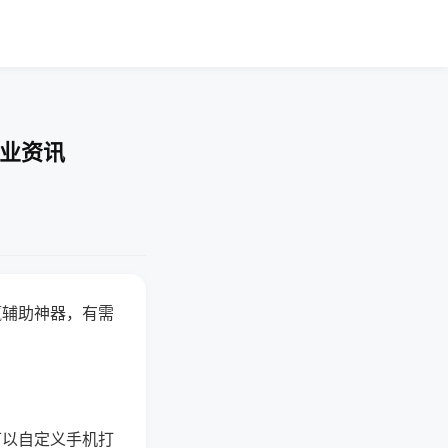
行业资讯
赢辅助神器，有需
可以自定义手机打