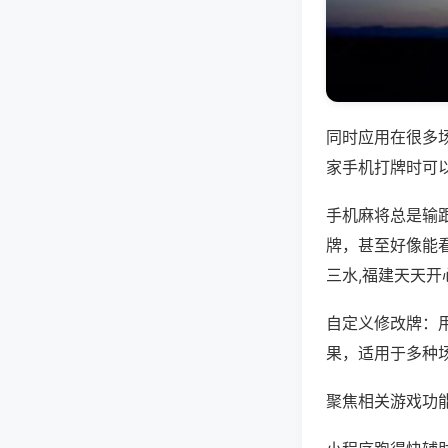
同时应用在很多
家手机打牌时可
手机麻将总是输
牌，甚至好像能
三水,福建天天开
自定义修改牌：
果，适用于多种
聚焦相关游戏功