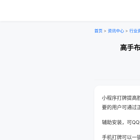
首页
>
资讯中心
>
行业
高手布
小程序打牌提高
要的用户可通过
辅助安装，可QQ搜
手机打牌可以一