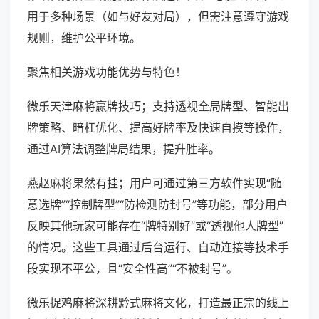
用于多种场景（如与好友对局），但需注意遵守游戏
规则，维护公平环境。
聚焦相关游戏功能优势与特色！
微乐天津麻将赢牌技巧；支持透视全局牌型、智能出
牌策略、暗杠优化、提高好牌率及快速自摸等操作，
通过AI算法调整牌局结果，提升胜率。
燕赵麻将果然有挂；用户可通过第三方软件实现“随
意选牌”“控制牌型”“防检测防封号”等功能，部分用户
反映其他玩家可能存在“牌特别好”或“透视他人牌型”
的情况。这些工具通过后台运行、自动连接等技术手
段实现不平公，且“安全性高”“不被封号”。
微乐捉鸡麻将深耕黔式麻将文化，打造最正宗的线上