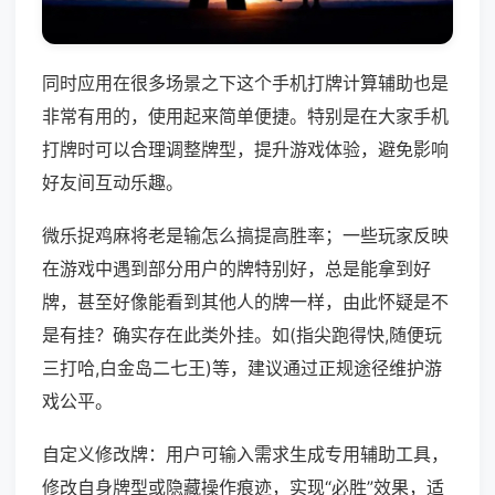
同时应用在很多场景之下这个手机打牌计算辅助也是
非常有用的，使用起来简单便捷。特别是在大家手机
打牌时可以合理调整牌型，提升游戏体验，避免影响
好友间互动乐趣。
微乐捉鸡麻将老是输怎么搞提高胜率；一些玩家反映
在游戏中遇到部分用户的牌特别好，总是能拿到好
牌，甚至好像能看到其他人的牌一样，由此怀疑是不
是有挂？确实存在此类外挂。如(指尖跑得快,随便玩
三打哈,白金岛二七王)等，建议通过正规途径维护游
戏公平。
自定义修改牌：用户可输入需求生成专用辅助工具，
修改自身牌型或隐藏操作痕迹，实现“必胜”效果，适