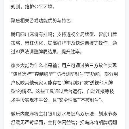
规则，维护公平环境。
聚焦相关游戏功能优势与特色！
腾讯四川麻将有挂吗；支持透视全局牌型、智能出牌
策略、暗杠优化、提高好牌率及快速自摸等操作，通
过AI算法调整牌局结果，提升胜率。
家乡大贰为什么老是输；用户可通过第三方软件实现
“随意选牌”“控制牌型”“防检测防封号”等功能，部分用
户反映其他玩家可能存在“牌特别好”或“透视他人牌
型”的情况。这些工具通过后台运行、自动连接等技
术手段实现不平公，且“安全性高”“不被封号”。
微乐内蒙麻将主打银川划水与捉鸟双玩法，划水节奏
舒缓无严苛惩罚，主打休闲益智；捉鸟麻将胡牌后翻