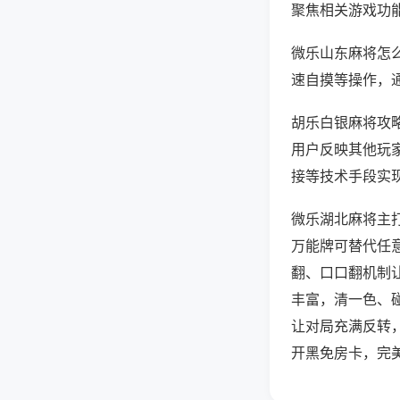
聚焦相关游戏功
微乐山东麻将怎
速自摸等操作，
胡乐白银麻将攻略
用户反映其他玩家
接等技术手段实现
微乐湖北麻将主
万能牌可替代任
翻、口口翻机制
丰富，清一色、
让对局充满反转
开黑免房卡，完