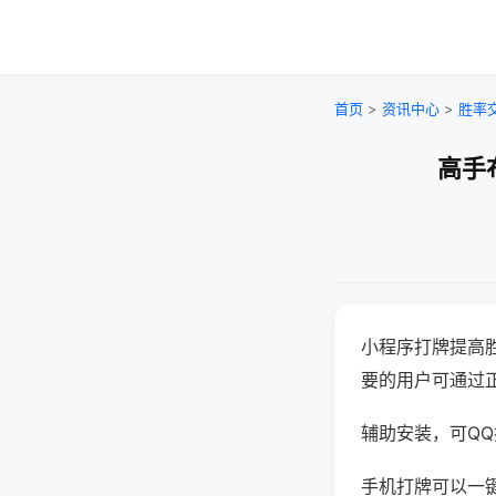
首页
>
资讯中心
>
胜率
高手
小程序打牌提高
要的用户可通过
辅助安装，可QQ搜
手机打牌可以一