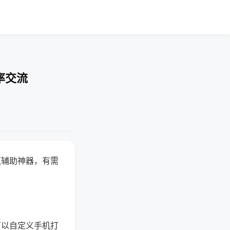
率交流
赢辅助神器，有需
可以自定义手机打