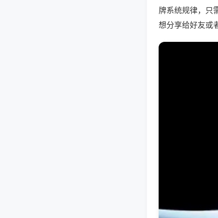
牌系统规律，只
想分享给好友或