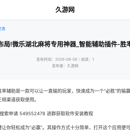
久游网
交流
布局!微乐湖北麻将专用神器_智能辅助插件-胜
发布时间：2026-08-06｜阅读：1
发布者：久游网
胜率辅助是一款可以让一直输的玩家，快速成为一个“必胜”的输
正规渠道获取使用。
索申请 549552478 进群获取软件安装教程
键让你轻松成为“必赢”。其操作方式十分简单，打开这个应用便