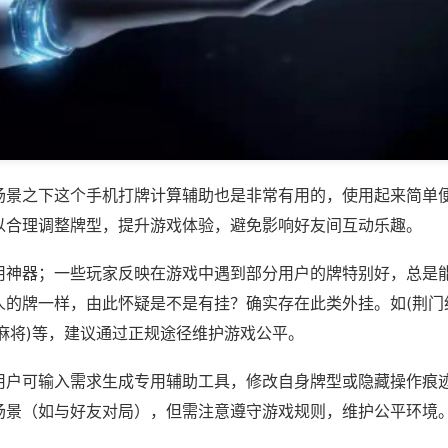
场景之下这个手机打牌计算辅助也是非常有用的，使用起来简单
以合理调整牌型，提升游戏体验，避免影响好友间互动乐趣。
用神器；一些玩家反映在游戏中遇到部分用户的牌特别好，总是
人的牌一样，由此怀疑是不是有挂？确实存在此类外挂。如(荆门
麻将)等，建议通过正规途径维护游戏公平。
用户可输入需求生成专用辅助工具，修改自身牌型或隐藏操作痕迹
场景（如与好友对局），但需注意遵守游戏规则，维护公平环境