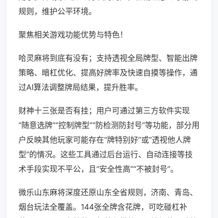
规则，维护公平环境。
聚焦相关游戏功能优势与特色！
哈灵麻将到底有没有；支持透视全局牌型、智能出牌
策略、暗杠优化、提高好牌率及快速自摸等操作，通
过AI算法调整牌局结果，提升胜率。
财神十三张是否有挂；用户可通过第三方软件实现
“随意选牌”“控制牌型”“防检测防封号”等功能，部分用
户反映其他玩家可能存在“牌特别好”或“透视他人牌
型”的情况。这些工具通过后台运行、自动连接等技
术手段实现不平公，且“安全性高”“不被封号”。
微乐山东麻将深度还原山东全省规则，济南、青岛、
烟台玩法全覆盖。144张全牌含花牌，可吃碰杠补