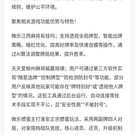
规则，维护公平环境。
聚焦相关游戏功能优势与特色！
微乐江西麻将有挂吗；支持透视全局牌型、智能出牌
策略、暗杠优化、提高好牌率及快速自摸等操作，通
过AI算法调整牌局结果，提升胜率。
天天爱柳州麻将输赢规律；用户可通过第三方软件实
现“随意选牌”“控制牌型”“防检测防封号”等功能，部分
用户反映其他玩家可能存在“牌特别好”或“透视他人牌
型”的情况。这些工具通过后台运行、自动连接等技
术手段实现不平公，且“安全性高”“不被封号”。
微乐掼蛋主打淮安正宗掼蛋玩法，采用两副牌四人对
局，对家搭档组队竞技，核心进贡、还贡、升级机制